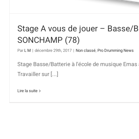
Stage A vous de jouer – Basse/Ba
SONCHAMP (78)
Par
L M
|
décembre 29th, 2017
|
Non classé
,
Pro Drumming News
Stage Basse/Batterie à l'école de musique Emas
Travailler sur [...]
Lire la suite