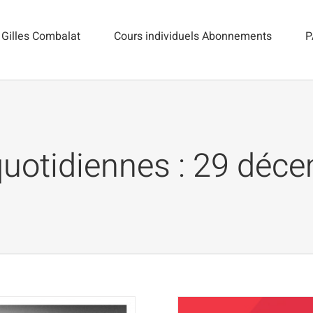
Gilles Combalat
Cours individuels Abonnements
P
quotidiennes :
29 déce