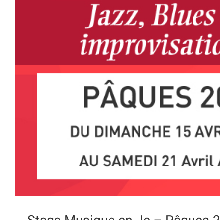
Stage Musique en Je – Pâques 
Blues & Improvisatio