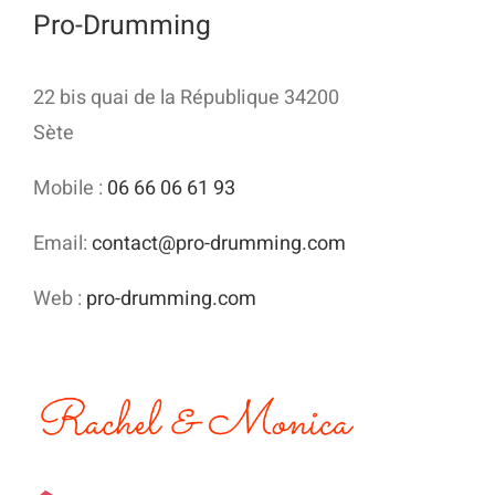
Pro-Drumming
22 bis quai de la République 34200
Sète
Mobile :
06 66 06 61 93
Email:
contact@pro-drumming.com
Web :
pro-drumming.com