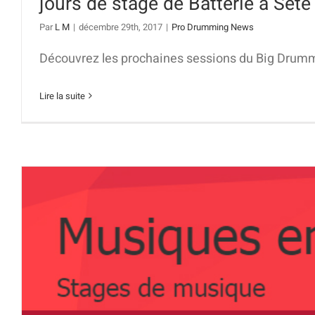
jours de stage de Batterie à Sète
Par
L M
|
décembre 29th, 2017
|
Pro Drumming News
Découvrez les prochaines sessions du Big Drummin
Lire la suite