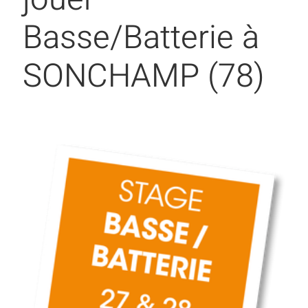
Basse/Batterie à
SONCHAMP (78)
Voir
l'image
agrandie