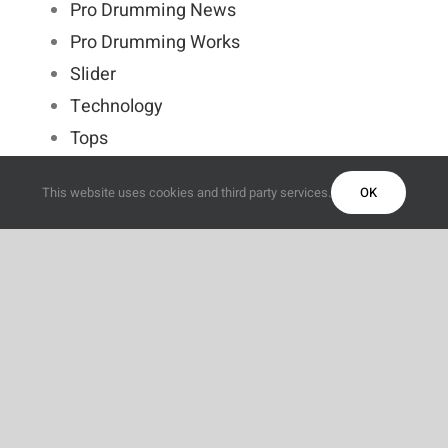
Pro Drumming News
Pro Drumming Works
Slider
Technology
Tops
Trending
This website uses cookies and third party services.
OK
Web Design
Wordpress
Rechercher:
Commentaires récents
Articles récents