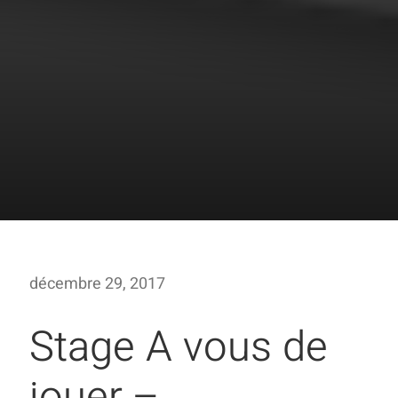
décembre 29, 2017
Stage A vous de
jouer –