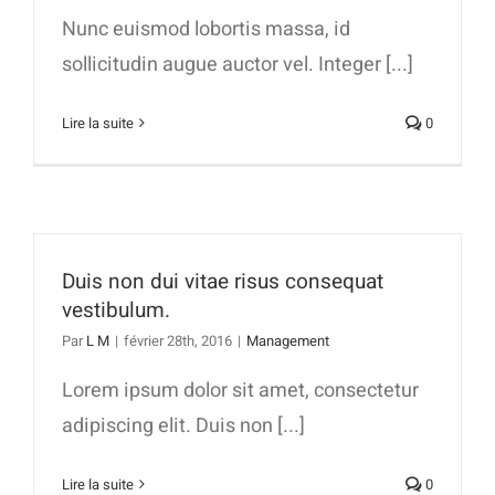
Nunc euismod lobortis massa, id
sollicitudin augue auctor vel. Integer [...]
Lire la suite
0
Duis non dui vitae risus consequat
vestibulum.
Par
L M
|
février 28th, 2016
|
Management
Lorem ipsum dolor sit amet, consectetur
adipiscing elit. Duis non [...]
Lire la suite
0