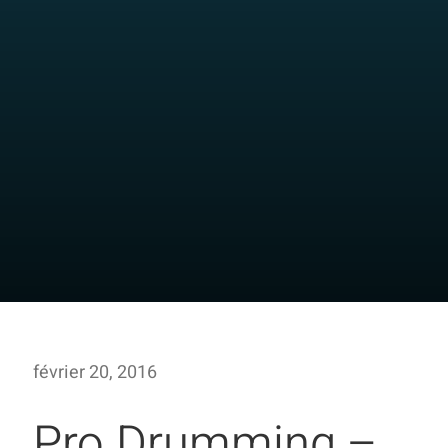
février 20, 2016
Pro Drumming –