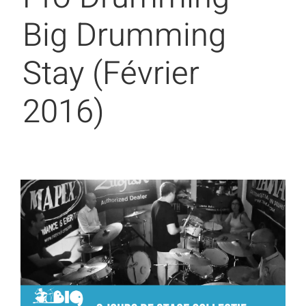
Big Drumming
Stay (Février
2016)
Voir
l'image
agrandie