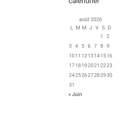
calendrier
août 2026
L
M
M
J
V
S
D
1
2
3
4
5
6
7
8
9
10
11
12
13
14
15
16
17
18
19
20
21
22
23
24
25
26
27
28
29
30
31
« Juin