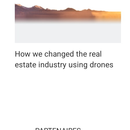
How we changed the real
estate industry using
drones
How we changed the real
estate industry using drones