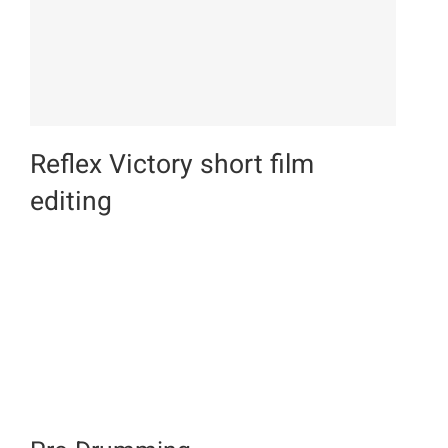
Reflex Victory short film
editing
Reflex Victory short film
editing