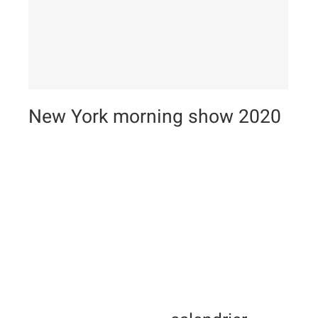
New York morning show
2020
New York morning show 2020