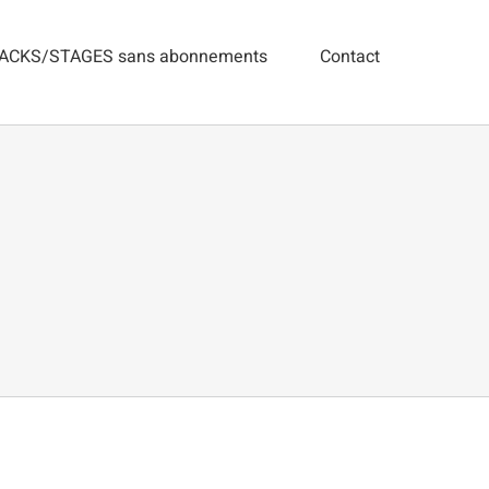
ACKS/STAGES sans abonnements
Contact