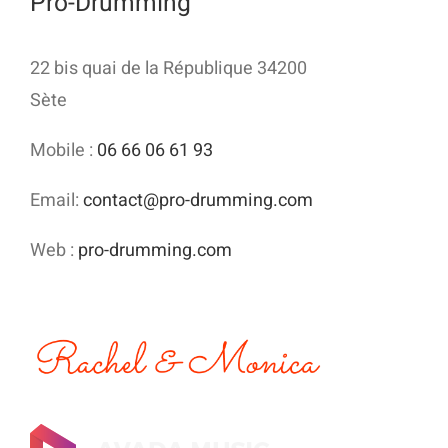
Pro-Drumming
22 bis quai de la République 34200
Sète
Mobile :
06 66 06 61 93
Email:
contact@pro-drumming.com
Web :
pro-drumming.com