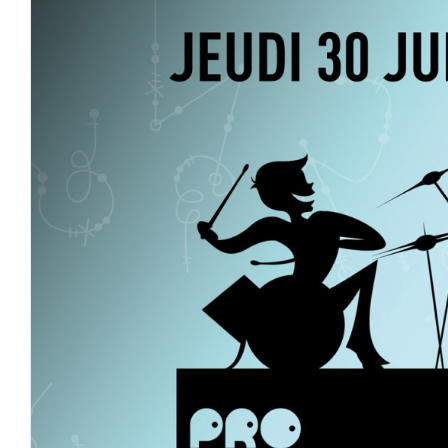
Pro Drumming Live 2016 – Conc
d’année de l’école