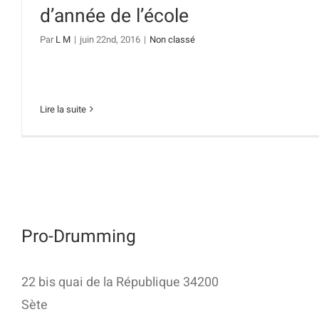
d’année de l’école
Par
L M
|
juin 22nd, 2016
|
Non classé
Lire la suite
Pro-Drumming
22 bis quai de la République 34200
Sète